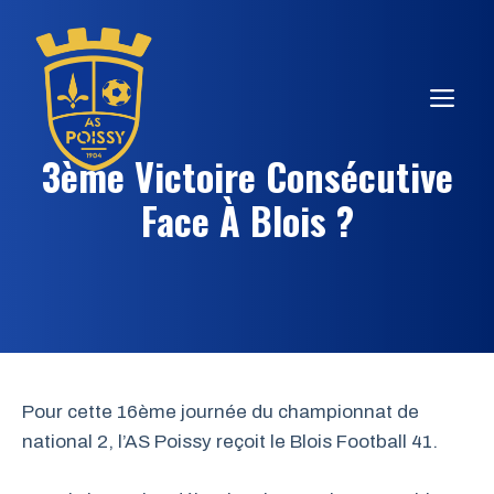
Aller
au
contenu
ME
3ème Victoire Consécutive
Face À Blois ?
Pour cette 16ème journée du championnat de
national 2, l’AS Poissy reçoit le Blois Football 41.