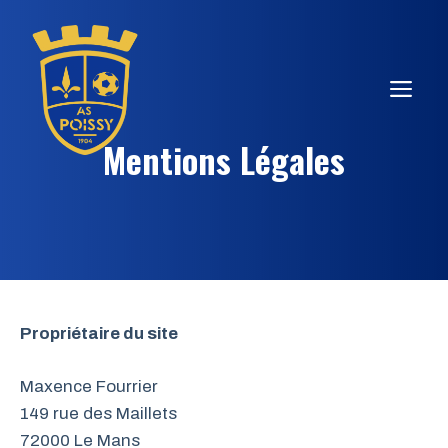
Aller
au
contenu
ME
Mentions Légales
Propriétaire du site
Maxence Fourrier
149 rue des Maillets
72000 Le Mans