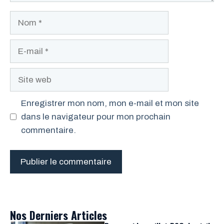
Nom
E-
mail
Site
web
Enregistrer mon nom, mon e-mail et mon site
dans le navigateur pour mon prochain
commentaire.
Nos Derniers Articles