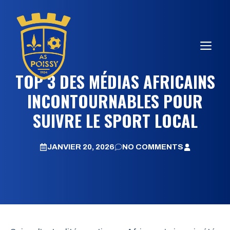
Aller
au
contenu
ME
TOP 3 DES MÉDIAS AFRICAINS
INCONTOURNABLES POUR
SUIVRE LE SPORT LOCAL
JANVIER 20, 2026
NO COMMENTS