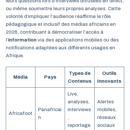
leurs questions lors d’interviews diffusées en direct,
ou même soumettre leurs propres analyses. Cette
volonté d’impliquer l’audience réaffirme le rôle
pédagogique et inclusif des médias africains en
2026, contribuant à démocratiser l’accès à
l’
information
via des applications mobiles ou des
notifications adaptées aux différents usages en
Afrique.
Types de
Outils
Média
Pays
Contenus
Innovants
Live,
analyses,
Alertes
Panafricai
interviews
mobiles,
Africafoot
n
,
réseaux
reportage
sociaux