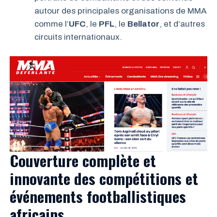
autour des principales organisations de MMA
comme l’
UFC
, le
PFL
, le
Bellator
, et d’autres
circuits internationaux.
Couverture complète et
innovante des compétitions et
événements footballistiques
africains