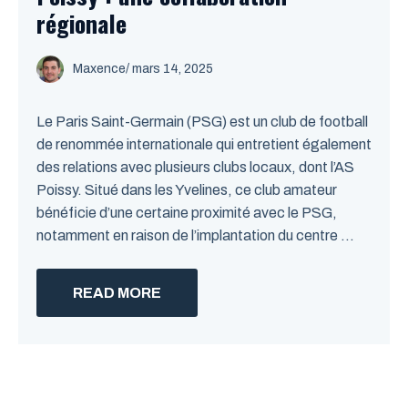
régionale
Maxence
/
mars 14, 2025
Le Paris Saint-Germain (PSG) est un club de football
de renommée internationale qui entretient également
des relations avec plusieurs clubs locaux, dont l’AS
Poissy. Situé dans les Yvelines, ce club amateur
bénéficie d’une certaine proximité avec le PSG,
notamment en raison de l’implantation du centre ...
READ MORE