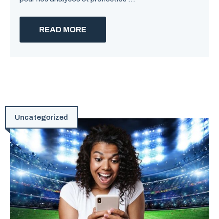
READ MORE
Uncategorized