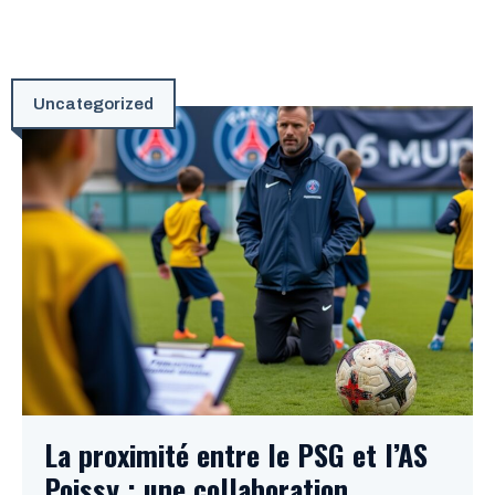
Uncategorized
La proximité entre le PSG et l’AS
Poissy : une collaboration