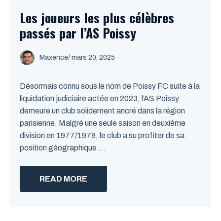
Les joueurs les plus célèbres
passés par l’AS Poissy
Maxence
/
mars 20, 2025
Désormais connu sous le nom de Poissy FC suite à la
liquidation judiciaire actée en 2023, l’AS Poissy
demeure un club solidement ancré dans la région
parisienne. Malgré une seule saison en deuxième
division en 1977/1978, le club a su profiter de sa
position géographique ...
READ MORE