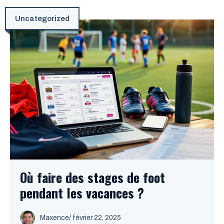
Uncategorized
Où faire des stages de foot
pendant les vacances ?
Maxence
/
février 22, 2025