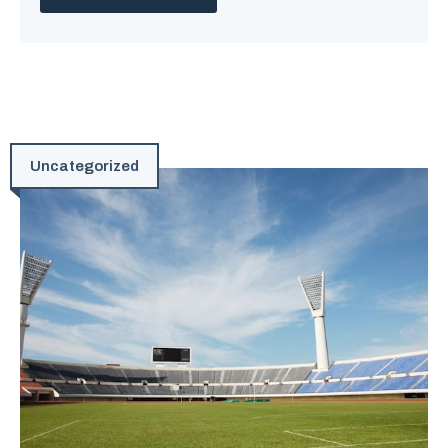
Uncategorized