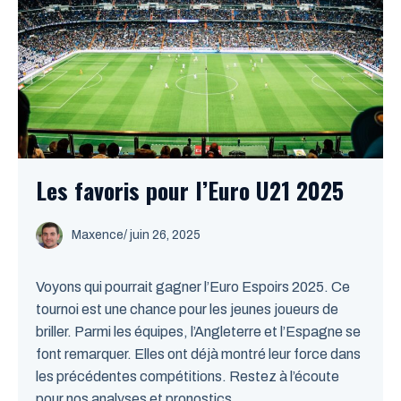
Les favoris pour l’Euro U21 2025
Maxence
/
juin 26, 2025
Voyons qui pourrait gagner l’Euro Espoirs 2025. Ce
tournoi est une chance pour les jeunes joueurs de
briller. Parmi les équipes, l’Angleterre et l’Espagne se
font remarquer. Elles ont déjà montré leur force dans
les précédentes compétitions. Restez à l’écoute
pour nos analyses et pronostics ...