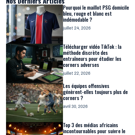
Nos Derniers Articles
Pourquoi le maillot PSG domicile
bleu, rouge et blanc est
indémodable ?
juillet 24, 2026
Télécharger vidéo TikTok : la
méthode discrète des
entraîneurs pour étudier les
corners adverses
juillet 22, 2026
Les équipes offensives
génèrent-elles toujours plus de
corners ?
avril 30, 2026
Top 3 des médias africains
incontournables pour suivre le