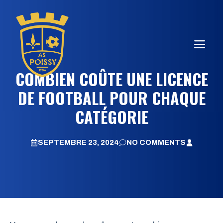
Aller
au
contenu
ME
COMBIEN COÛTE UNE LICENCE
DE FOOTBALL POUR CHAQUE
CATÉGORIE
SEPTEMBRE 23, 2024
NO COMMENTS